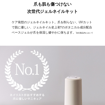
爪も肌も傷つけない
次世代ジェルネイルキット
ケア発想のジェルネイルキット。爪を削らない、UVカット
で肌に優しい、ジェルネイル史上初*のボタニカル成分配合
ベースジェルが爪を保湿し健やかに保ちます。
*
自社製品内において