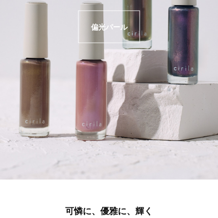
偏光パール
可憐に、優雅に、輝く