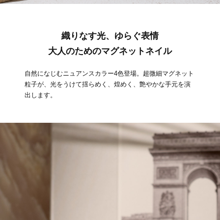
織りなす光、ゆらぐ表情
大人のためのマグネットネイル
自然になじむニュアンスカラー4色登場。超微細マグネット
粒子が、光をうけて揺らめく、煌めく、艶やかな手元を演
出します。