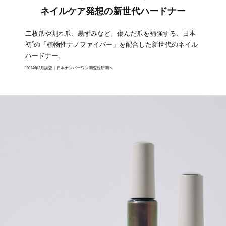
ネイルケア発想の新世代ハードナー
二枚爪や割れ爪、黒ずみなど。傷んだ爪を補強する、日本
*
初
の「植物性ナノファイバー」を配合した新世代のネイル
ハードナー。
*
2024年2月調査｜日本ナンバーワン調査総研調べ