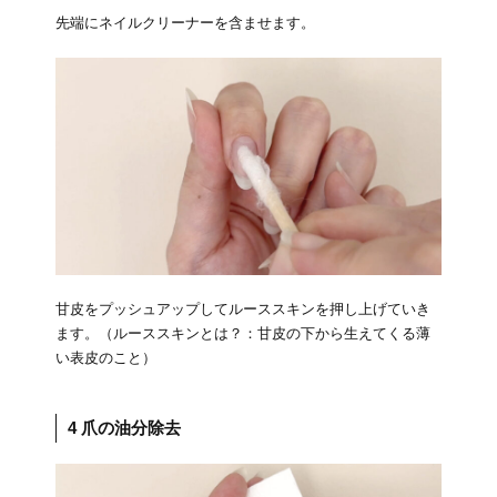
先端にネイルクリーナーを含ませます。
甘皮をプッシュアップしてルーススキンを押し上げていき
ます。（ルーススキンとは？：甘皮の下から生えてくる薄
い表皮のこと）
4 爪の油分除去