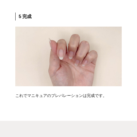
5 完成
これでマニキュアのプレパレーションは完成です。