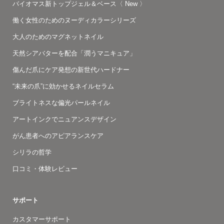
バイオマス新トップジェル＆ベース〈 New 〉
働く女性のためのヌーディカラーシリーズ
大人のためのマグネットネイル
天然シアバターを配合「潤うマニキュア」
傷んだ爪にケア発想の新世代ハードナー
“未来の爪”に効かせるネイルセラム
ブライトネスな偏光パールネイル
アートインクでニュアンスデザイン
がん患者へのアピアランスケア
シリラの哲学
口コミ・体験レビュー
サポート
カスタマーサポート