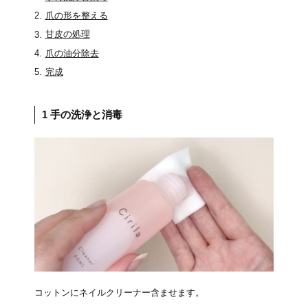
爪の形を整える
甘皮の処理
爪の油分除去
完成
1 手の洗浄と消毒
コットンにネイルクリーナー含ませます。