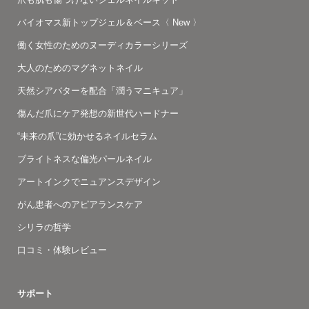
バイオマス新トップジェル＆ベース〈 New 〉
働く女性のためのヌーディカラーシリーズ
大人のためのマグネットネイル
天然シアバターを配合「潤うマニキュア」
傷んだ爪にケア発想の新世代ハードナー
“未来の爪”に効かせるネイルセラム
ブライトネスな偏光パールネイル
アートインクでニュアンスデザイン
がん患者へのアピアランスケア
シリラの哲学
口コミ・体験レビュー
サポート