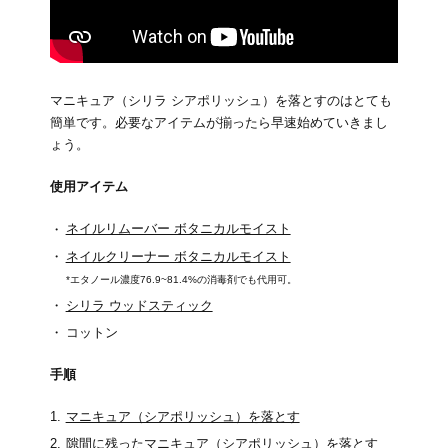
マニキュア（シリラ シアポリッシュ）を落とすのはとても
簡単です。必要なアイテムが揃ったら早速始めていきまし
ょう。
使用アイテム
ネイルリムーバー ボタニカルモイスト
ネイルクリーナー ボタニカルモイスト
*エタノール濃度76.9~81.4%の消毒剤でも代用可。
シリラ ウッドスティック
コットン
手順
マニキュア（シアポリッシュ）を落とす
隙間に残ったマニキュア（シアポリッシュ）を落とす