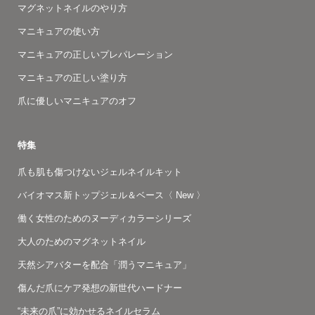
マグネットネイルのやり方
マニキュアの使い方
マニキュアの正しいプレパレーション
マニキュアの正しい塗り方
爪に優しいマニキュアのオフ
特集
爪も肌も傷つけないジェルネイルキット
バイオマス新トップジェル＆ベース〈 New 〉
働く女性のためのヌーディカラーシリーズ
大人のためのマグネットネイル
天然シアバターを配合「潤うマニキュア」
傷んだ爪にケア発想の新世代ハードナー
“未来の爪”に効かせるネイルセラム