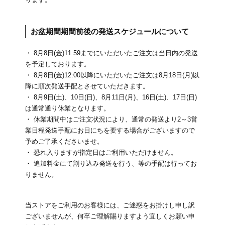
お盆期間期間前後の発送スケジュールについて
・ 8月8日(金)11:59までにいただいたご注文は当日内の発送
を予定しております。
・ 8月8日(金)12:00以降にいただいたご注文は8月18日(月)以
降に順次発送手配とさせていただきます。
・ 8月9日(土)、10日(日)、8月11日(月)、16日(土)、17日(日)
は通常通り休業となります。
・ 休業期間中はご注文状況により、通常の発送より2～3営
業日程発送手配にお日にちを要する場合がございますので
予めご了承くださいませ。
・ 恐れ入りますが指定日はご利用いただけません。
・ 追加料金にて割り込み発送を行う、等の手配は行ってお
りません。
当ストアをご利用のお客様には、ご迷惑をお掛けし申し訳
ございませんが、何卒ご理解賜りますよう宜しくお願い申