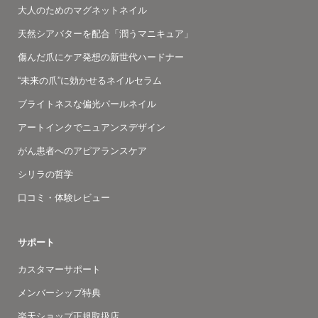
大人のためのマグネットネイル
天然シアバターを配合「潤うマニキュア」
傷んだ爪にケア発想の新世代ハードナー
“未来の爪”に効かせるネイルセラム
ブライトネスな偏光パールネイル
アートインクでニュアンスデザイン
がん患者へのアピアランスケア
シリラの哲学
口コミ・体験レビュー
サポート
カスタマーサポート
メンバーシップ特典
楽天ショップ正規取扱店