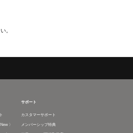
さい。
サポート
ト
カスタマーサポート
ew 〉
メンバーシップ特典