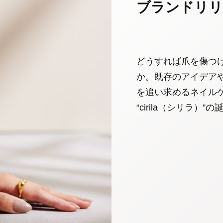
ブランドリリ
どうすれば爪を傷つ
か。既存のアイデア
を追い求めるネイル
“cirila（シリラ）”