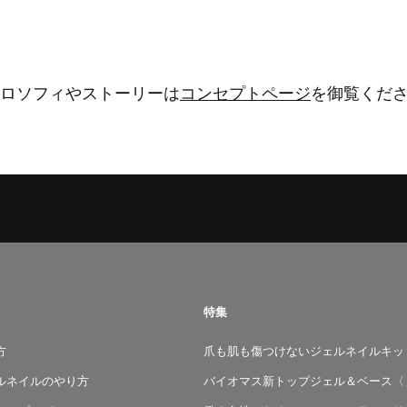
ロソフィやストーリーは
コンセプトページ
を御覧くだ
特集
方
爪も肌も傷つけないジェルネイルキッ
ルネイルのやり方
バイオマス新トップジェル＆ベース〈 N