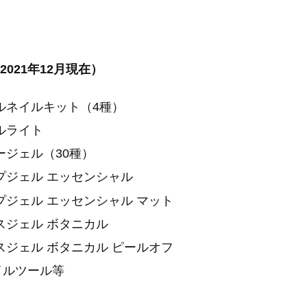
021年12月現在）
ルネイルキット（4種）
ルライト
ージェル（30種）
プジェル エッセンシャル
プジェル エッセンシャル マット
スジェル ボタニカル
スジェル ボタニカル ピールオフ
イルツール等