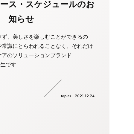
ース・スケジュールのお
知らせ
けず、美しさを楽しむことができるの
や常識にとらわれることなく、それだけ
ケアのソリューションブランド
の誕生です。
topics 2021.12.24