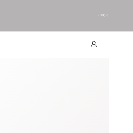
- 閉じる