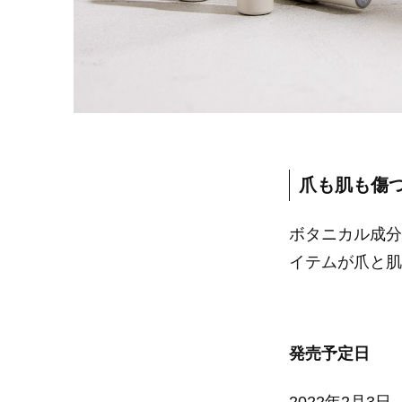
爪も肌も傷
ボタニカル成分
イテムが爪と肌
発売予定日
2022年2月3日