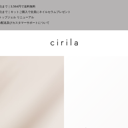
月)まで｜3,564円で送料無料
(月)まで｜キットご購入で全員にネイルセラムプレゼント
トップジェル リニューアル
の配送及びカスタマーサポートについて