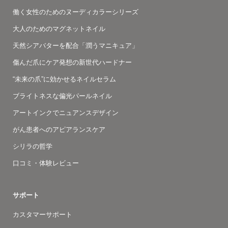
働く女性のためのヌーディカラーシリーズ
大人のためのマグネットネイル
天然シアバターを配合「潤うマニキュア」
傷んだ爪にケア発想の新世代ハードナー
“未来の爪”に効かせるネイルセラム
ブライトネスな偏光パールネイル
アートインクでニュアンスデザイン
がん患者へのアピアランスケア
シリラの哲学
口コミ・体験レビュー
サポート
カスタマーサポート