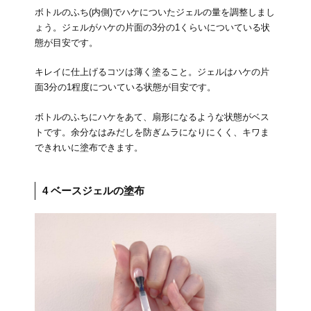
ボトルのふち(内側)でハケについたジェルの量を調整しまし
ょう。ジェルがハケの片面の3分の1くらいについている状
態が目安です。
キレイに仕上げるコツは薄く塗ること。ジェルはハケの片
面3分の1程度についている状態が目安です。
ボトルのふちにハケをあて、扇形になるような状態がベス
トです。余分なはみだしを防ぎムラになりにくく、キワま
できれいに塗布できます。
4 ベースジェルの塗布