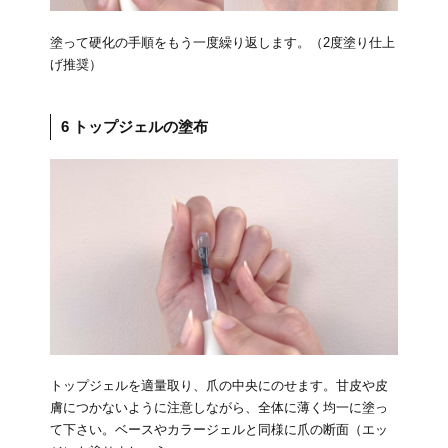
塗って硬化の手順をもう一度繰り返します。（2度塗り仕上
げ推奨）
6 トップジェルの塗布
トップジェルを適量取り、爪の中央にのせます。甘皮や皮
膚につかないように注意しながら、全体に薄く均一に塗っ
て下さい。ベースやカラージェルと同様に爪の断面（エッ