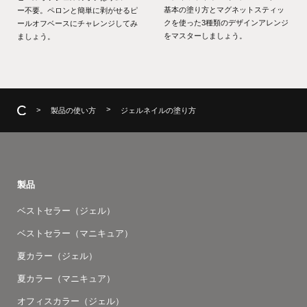
基本の塗り方とマグネットスティッ
ー不要。ペロンと簡単に剥がせるピ
クを使った3種類のデザインアレンジ
ールオフベースにチャレンジしてみ
をマスターしましょう。
ましょう。
製品の使い方
ジェルネイルの塗り方
製品
ベストセラー（ジェル）
ベストセラー（マニキュア）
夏カラー（ジェル）
夏カラー（マニキュア）
オフィスカラー（ジェル）