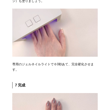
ジ）も塗りましょう。
専用のジェルネイルライトで６0秒あて、完全硬化させま
す。
7 完成