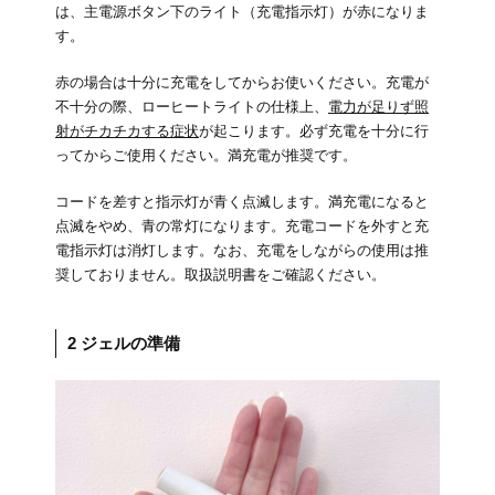
は、主電源ボタン下のライト（充電指示灯）が赤になりま
す。
赤の場合は十分に充電をしてからお使いください。充電が
不十分の際、ローヒートライトの仕様上、
電力が足りず照
射がチカチカする症状
が起こります。必ず充電を十分に行
ってからご使用ください。満充電が推奨です。
コードを差すと指示灯が青く点滅します。満充電になると
点滅をやめ、青の常灯になります。充電コードを外すと充
電指示灯は消灯します。なお、充電をしながらの使用は推
奨しておりません。取扱説明書をご確認ください。
2 ジェルの準備