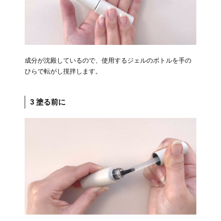
成分が沈殿しているので、使用するジェルのボトルを手の
ひらで転がし撹拌します。
3 塗る前に